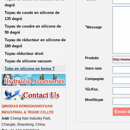
degré
Tuyau de coude en silicone de
135 degré
Tuyau de coudre en silicone de
*
Message
90 degré
Tuyau de réducteur en silicone de
180 degré
Tuyau réducteur droit
Produits
Tuyau de silicone vacuum
Tube en silicone en forme T
Votre nom
Compagnie
Tél./Fax.
Msn/Skype
QINGDAO RONGSHANGYUAN
INDUSTRIAL & TRADE CO.,LTD
Add:
Cheng Nan Industry Park,
Changle, Shandong, China.