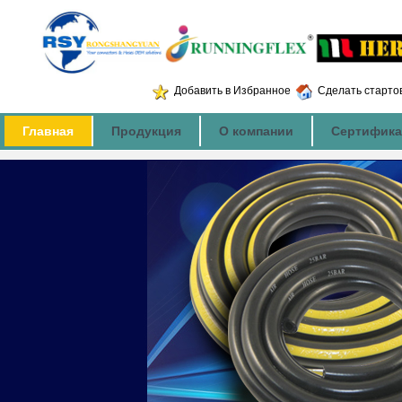
Добавить в Избранное
Сделать старто
Главная
Продукция
О компании
Сертифика