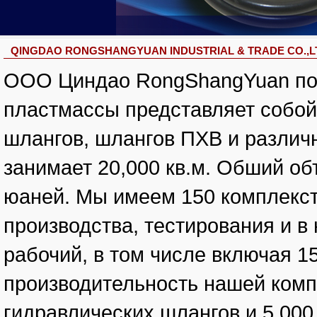
QINGDAO RONGSHANGYUAN INDUSTRIAL & TRADE CO.,L
ООО Циндао RongShangYuan по п
пластмассы представляет собой
шлангов, шлангов ПХВ и различ
занимает 20,000 кв.м. Обший об
юаней. Мы имеем 150 комплекст
производства, тестирования и в
рабочий, в том числе включая 1
производительность нашей комп
гидравлических шлангов и 5,00